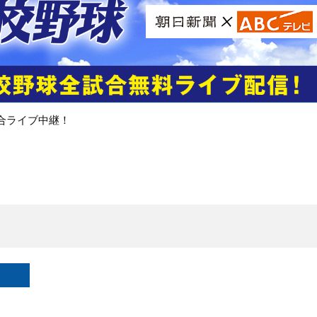
合ライブ中継！