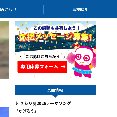
組み合わせ
高校紹介
楽曲情報
きらり夏2026テーマソング
『かげろう』