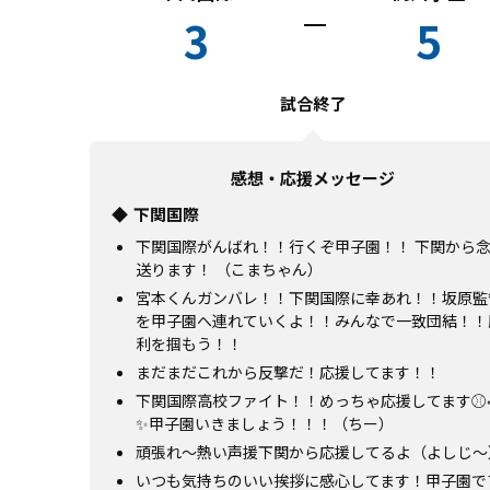
3
5
試合終了
感想・応援メッセージ
下関国際
下関国際がんばれ！！行くぞ甲子園！！ 下関から
送ります！ （こまちゃん）
宮本くんガンバレ！！下関国際に幸あれ！！坂原監
を甲子園へ連れていくよ！！みんなで一致団結！！
利を掴もう！！
まだまだこれから反撃だ！応援してます！！
下関国際高校ファイト！！めっちゃ応援してます⚾️
✨甲子園いきましょう！！！（ちー）
頑張れ〜熱い声援下関から応援してるよ（よしじ〜
いつも気持ちのいい挨拶に感心してます！甲子園で